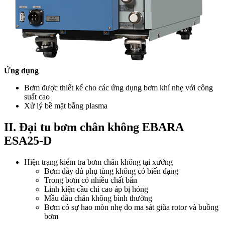
Ứng dụng
Bơm được thiết kế cho các ứng dụng bơm khí nhẹ với công
suất cao
Xử lý bề mặt bằng plasma
II. Đại tu bơm chân không EBARA
ESA25-D
Hiện trạng kiểm tra bơm chân không tại xưởng
Bơm đầy đủ phụ tùng không có biến dạng
Trong bơm có nhiều chất bẩn
Linh kiện cầu chì cao áp bị hỏng
Mầu dầu chân không bình thường
Bơm có sự hao mòn nhẹ do ma sát giũa rotor và buồng
bơm