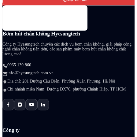
Bơm hút chân không Hyesungtech
Công ty Hyesungtech chuyên các dịch vụ bơm chân không, giải pháp công
nghệ chân không tiên tiến, các sản phẩm máy bơm hút chân không chất
lượng cao!
0965 139 860
info@hyesungtech.com.vn
Địa chỉ: 201 Đường Cầu Diễn, Phường Xuân Phương, Hà Nội
Chi nhánh miền Nam: Đường DX70, phường Chánh Hiệp, TP HCM
Công ty