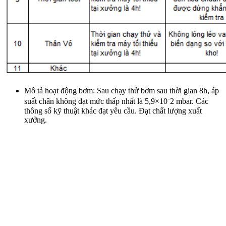
Mô tả hoạt động bơm: Sau chạy thử bơm sau thời gian 8h, áp
suất chân không đạt mức thấp nhất là 5,9×10⁻2 mbar. Các
thông số kỹ thuật khác đạt yêu cầu. Đạt chất lượng xuất
xưởng.