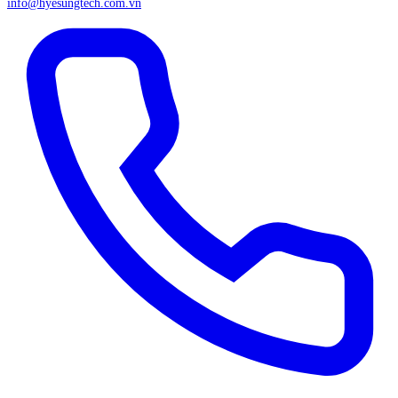
info@hyesungtech.com.vn