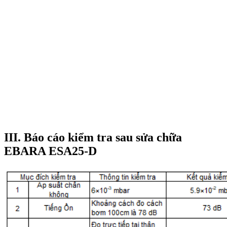
III. Báo cáo kiểm tra sau sửa chữa
EBARA ESA25-D