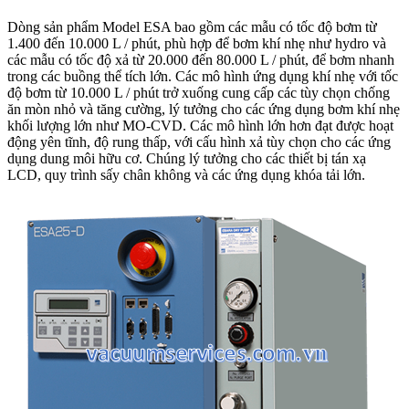
Dòng sản phẩm Model ESA bao gồm các mẫu có tốc độ bơm từ
1.400 đến 10.000 L / phút, phù hợp để bơm khí nhẹ như hydro và
các mẫu có tốc độ xả từ 20.000 đến 80.000 L / phút, để bơm nhanh
trong các buồng thể tích lớn. Các mô hình ứng dụng khí nhẹ với tốc
độ bơm từ 10.000 L / phút trở xuống cung cấp các tùy chọn chống
ăn mòn nhỏ và tăng cường, lý tưởng cho các ứng dụng bơm khí nhẹ
khối lượng lớn như MO-CVD. Các mô hình lớn hơn đạt được hoạt
động yên tĩnh, độ rung thấp, với cấu hình xả tùy chọn cho các ứng
dụng dung môi hữu cơ. Chúng lý tưởng cho các thiết bị tán xạ
LCD, quy trình sấy chân không và các ứng dụng khóa tải lớn.