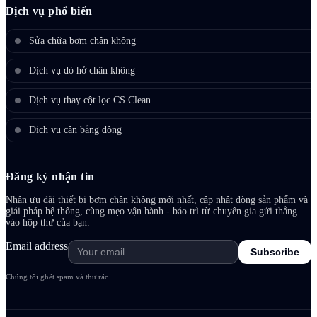
Dịch vụ phổ biến
Sửa chữa bơm chân không
Dịch vụ dò hở chân không
Dịch vụ thay cột lọc CS Clean
Dịch vụ cân bằng động
Đăng ký nhận tin
Nhận ưu đãi thiết bị bơm chân không mới nhất, cập nhật dòng sản phẩm và
giải pháp hệ thống, cùng mẹo vận hành - bảo trì từ chuyên gia gửi thẳng
vào hộp thư của bạn.
Email address
Subscribe
Chúng tôi ghét spam và thư rác.