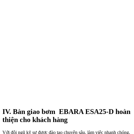
IV. Bàn giao bơm EBARA ESA25-D hoàn
thiện cho khách hàng
Với đội ngũ kỹ sư được đào tạo chuyên sâu, làm việc nhanh chóng,