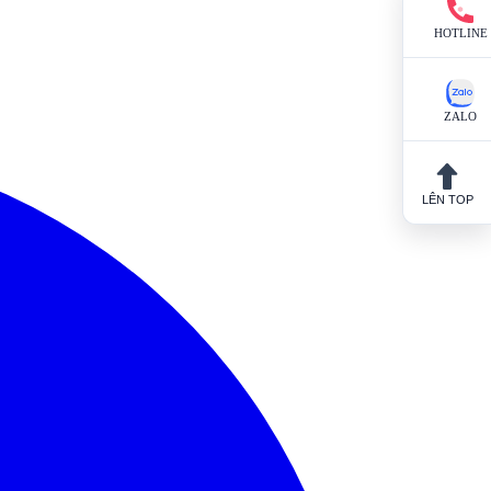
HOTLINE
ZALO
LÊN TOP