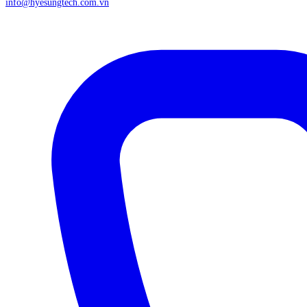
info@hyesungtech.com.vn